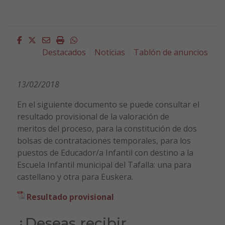
Facebook
Twitter
Email
Imprimir
Whatsapp
Destacados
Noticias
Tablón de anuncios
13/02/2018
En el siguiente documento se puede consultar el
resultado provisional de la valoración de
meritos del proceso, para la constitución de dos
bolsas de contrataciones temporales, para los
puestos de Educador/a Infantil con destino a la
Escuela Infantil municipal del Tafalla: una para
castellano y otra para Euskera.
Resultado provisiona
l
¿Deseas recibir