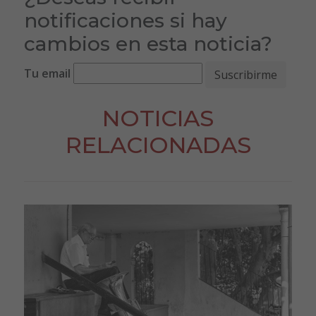
notificaciones si hay
cambios en esta noticia?
Tu email
NOTICIAS
RELACIONADAS