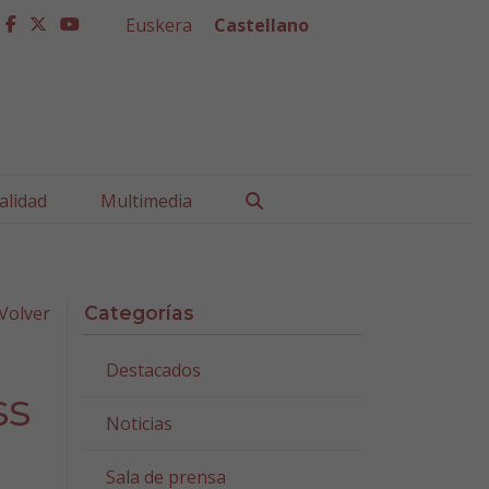
Euskera
Castellano
facebook
twitter
youtube
Buscar
alidad
Multimedia
Volver
Categorías
Destacados
ss
Noticias
Sala de prensa