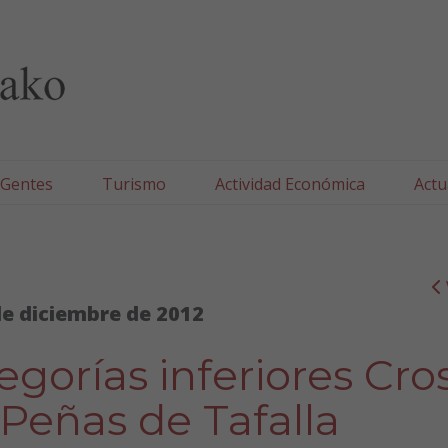
lla/Tafallako Udala
 Gentes
Turismo
Actividad Económica
Actu
de diciembre de 2012
gorías inferiores Cro
Peñas de Tafalla