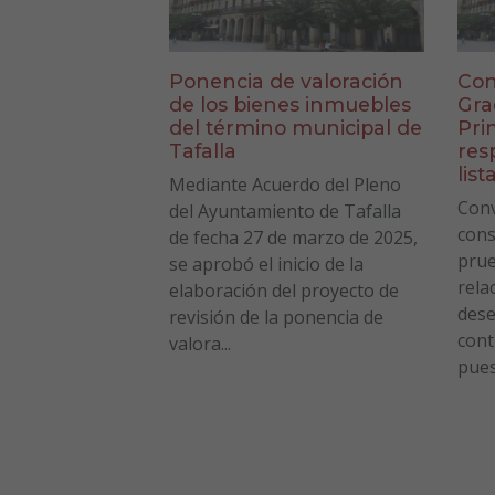
Ponencia de valoración
Con
de los bienes inmuebles
Gra
del término municipal de
Pri
Tafalla
res
list
Mediante Acuerdo del Pleno
Conv
del Ayuntamiento de Tafalla
cons
de fecha 27 de marzo de 2025,
prue
se aprobó el inicio de la
rela
elaboración del proyecto de
des
revisión de la ponencia de
cont
valora...
pues