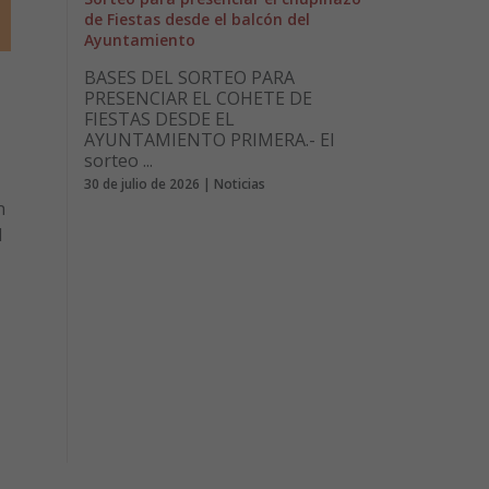
de Fiestas desde el balcón del
Ayuntamiento
BASES DEL SORTEO PARA
PRESENCIAR EL COHETE DE
FIESTAS DESDE EL
AYUNTAMIENTO PRIMERA.- El
sorteo ...
30 de julio de 2026 | Noticias
n
l
–