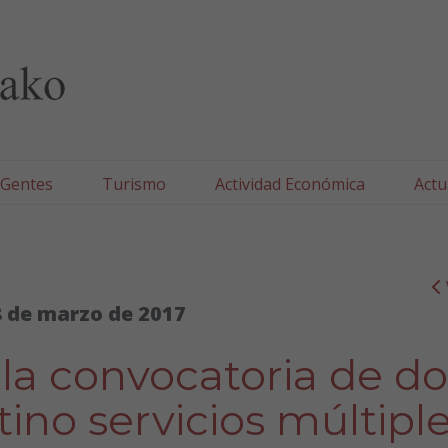
lla/Tafallako Udala
 Gentes
Turismo
Actividad Económica
Actu
 de marzo de 2017
la convocatoria de do
ino servicios múltipl