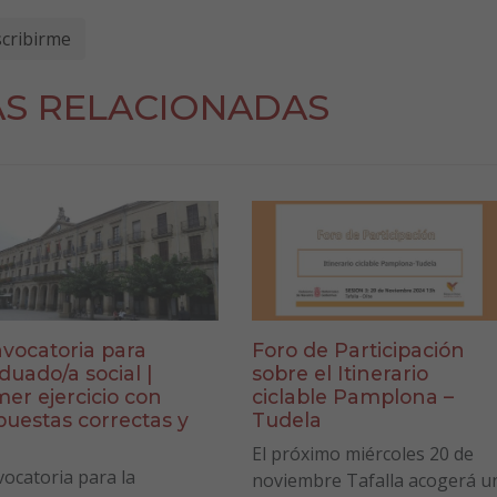
AS RELACIONADAS
vocatoria para
Foro de Participación
duado/a social |
sobre el Itinerario
mer ejercicio con
ciclable Pamplona –
puestas correctas y
Tudela
a
El próximo miércoles 20 de
ocatoria para la
noviembre Tafalla acogerá u