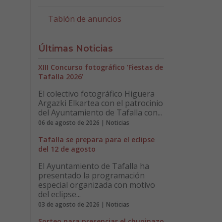
Tablón de anuncios
Últimas Noticias
XIII Concurso fotográfico ‘Fiestas de
Tafalla 2026’
El colectivo fotográfico Higuera
Argazki Elkartea con el patrocinio
del Ayuntamiento de Tafalla con...
06 de agosto de 2026 | Noticias
Tafalla se prepara para el eclipse
del 12 de agosto
El Ayuntamiento de Tafalla ha
presentado la programación
especial organizada con motivo
del eclipse...
03 de agosto de 2026 | Noticias
Sorteo para presenciar el chupinazo