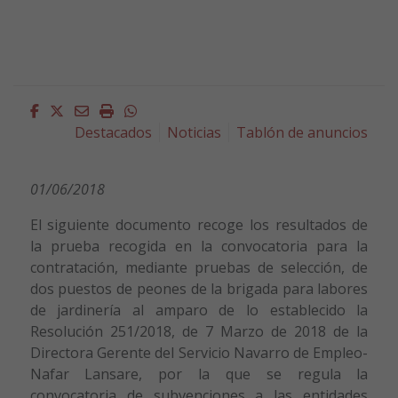
Facebook
Twitter
Email
Imprimir
Whatsapp
Destacados
Noticias
Tablón de anuncios
01/06/2018
El siguiente documento recoge los resultados de
la prueba recogida en la convocatoria para la
contratación, mediante pruebas de selección, de
dos puestos de peones de la brigada para labores
de jardinería al amparo de lo establecido la
Resolución 251/2018, de 7 Marzo de 2018 de la
Directora Gerente del Servicio Navarro de Empleo-
Nafar Lansare, por la que se regula la
convocatoria de subvenciones a las entidades