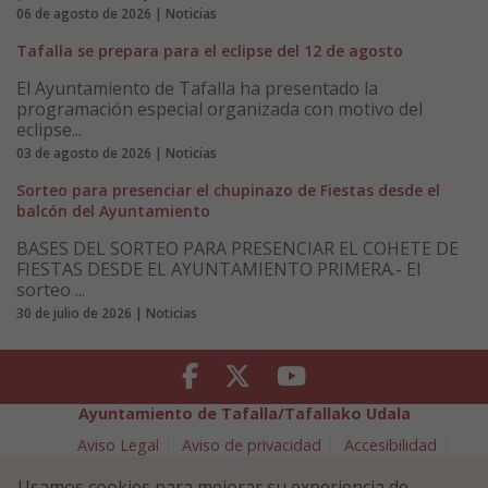
06 de agosto de 2026 | Noticias
Tafalla se prepara para el eclipse del 12 de agosto
El Ayuntamiento de Tafalla ha presentado la
programación especial organizada con motivo del
eclipse...
03 de agosto de 2026 | Noticias
Sorteo para presenciar el chupinazo de Fiestas desde el
balcón del Ayuntamiento
BASES DEL SORTEO PARA PRESENCIAR EL COHETE DE
FIESTAS DESDE EL AYUNTAMIENTO PRIMERA.- El
sorteo ...
30 de julio de 2026 | Noticias
Facebook
Twitter
Youtube
Ayuntamiento de Tafalla/Tafallako Udala
Aviso Legal
Aviso de privacidad
Accesibilidad
Política de cookies
Usamos cookies para mejorar su experiencia de