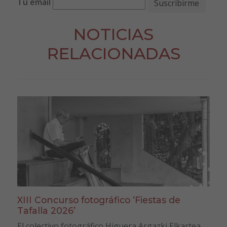
Tu email
NOTICIAS
RELACIONADAS
XIII Concurso fotográfico ‘Fiestas de
Tafalla 2026’
El colectivo fotográfico Higuera Argazki Elkartea