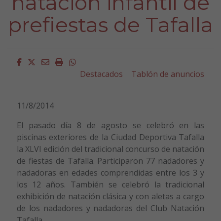
natación infantil de
prefiestas de Tafalla
Facebook
Twitter
Email
Imprimir
Whatsapp
Destacados
Tablón de anuncios
11/8/2014
El pasado día 8 de agosto se celebró en las
piscinas exteriores de la Ciudad Deportiva Tafalla
la XLVI edición del tradicional concurso de natación
de fiestas de Tafalla. Participaron 77 nadadores y
nadadoras en edades comprendidas entre los 3 y
los 12 años. También se celebró la tradicional
exhibición de natación clásica y con aletas a cargo
de los nadadores y nadadoras del Club Natación
Tafalla.