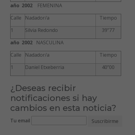
año 2002
FEMENINA
Calle
Nadador/a
Tiempo
1
Silvia Redondo
39”77
año 2002
NASCULINA
Calle
Nadador/a
Tiempo
1
Daniel Etxeberria
40”00
¿Deseas recibir
notificaciones si hay
cambios en esta noticia?
Tu email