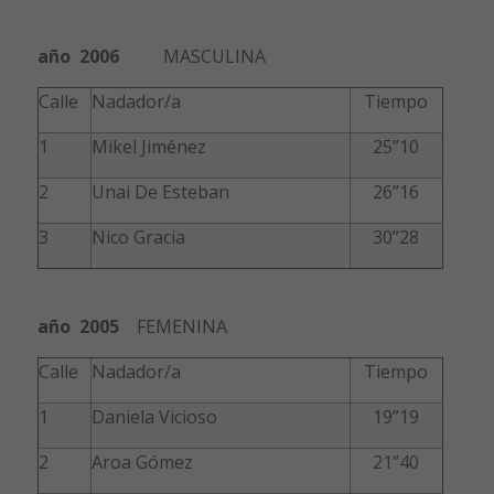
año 2006
MASCULINA
Calle
Nadador/a
Tiempo
1
Mikel Jiménez
25”10
2
Unai De Esteban
26”16
3
Nico Gracia
30”28
año 2005
FEMENINA
Calle
Nadador/a
Tiempo
1
Daniela Vicioso
19”19
2
Aroa Gómez
21”40