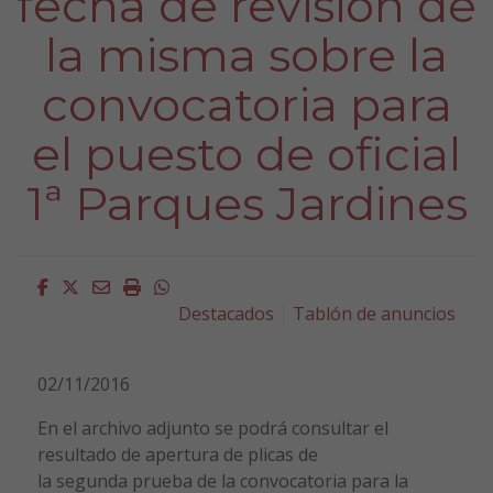
fecha de revisión de
la misma sobre la
convocatoria para
el puesto de oficial
1ª Parques Jardines
Facebook
Twitter
Email
Imprimir
Whatsapp
Destacados
Tablón de anuncios
02/11/2016
En el archivo adjunto se podrá consultar el
resultado de apertura de plicas de
la segunda prueba de la convocatoria para la