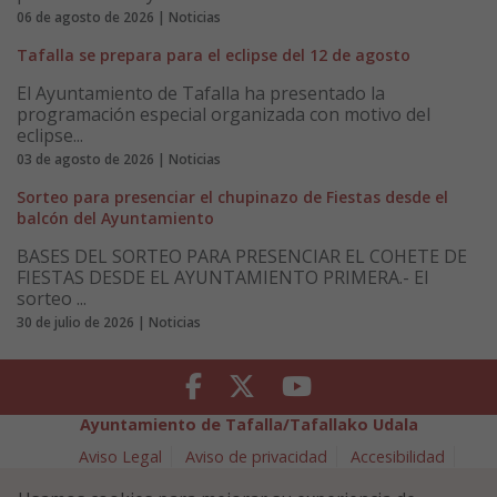
06 de agosto de 2026 | Noticias
Tafalla se prepara para el eclipse del 12 de agosto
El Ayuntamiento de Tafalla ha presentado la
programación especial organizada con motivo del
eclipse...
03 de agosto de 2026 | Noticias
Sorteo para presenciar el chupinazo de Fiestas desde el
balcón del Ayuntamiento
BASES DEL SORTEO PARA PRESENCIAR EL COHETE DE
FIESTAS DESDE EL AYUNTAMIENTO PRIMERA.- El
sorteo ...
30 de julio de 2026 | Noticias
Facebook
Twitter
Youtube
Ayuntamiento de Tafalla/Tafallako Udala
Aviso Legal
Aviso de privacidad
Accesibilidad
Política de cookies