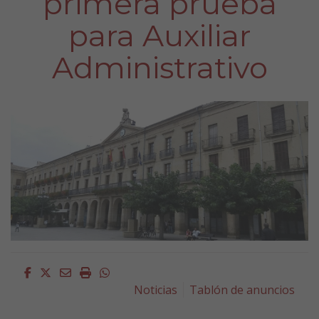
primera prueba
para Auxiliar
Administrativo
Facebook
Twitter
Email
Imprimir
Whatsapp
Noticias
Tablón de anuncios