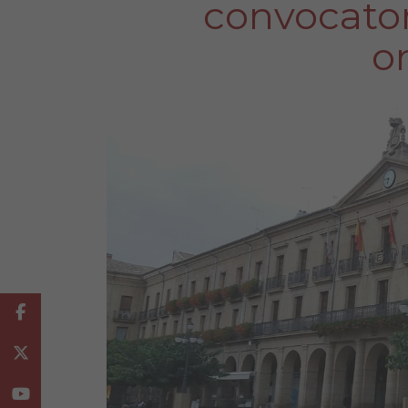
convocator
o
Facebook
Twitter
Youtube