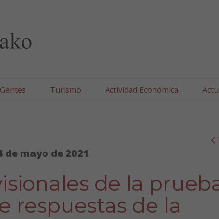
lla/Tafallako Udala
 Gentes
Turismo
Actividad Económica
Actu
4 de mayo de 2021
isionales de la prueb
de respuestas de la