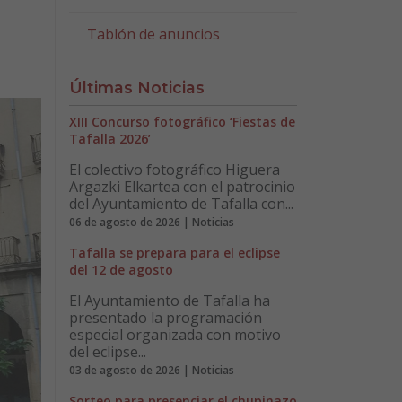
Tablón de anuncios
Últimas Noticias
XIII Concurso fotográfico ‘Fiestas de
Tafalla 2026’
El colectivo fotográfico Higuera
Argazki Elkartea con el patrocinio
del Ayuntamiento de Tafalla con...
06 de agosto de 2026 | Noticias
Tafalla se prepara para el eclipse
del 12 de agosto
El Ayuntamiento de Tafalla ha
presentado la programación
especial organizada con motivo
del eclipse...
03 de agosto de 2026 | Noticias
Sorteo para presenciar el chupinazo