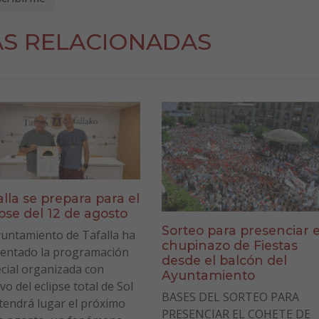
AS RELACIONADAS
alla se prepara para el
ipse del 12 de agosto
Sorteo para presenciar e
yuntamiento de Tafalla ha
chupinazo de Fiestas
entado la programación
desde el balcón del
cial organizada con
Ayuntamiento
vo del eclipse total de Sol
BASES DEL SORTEO PARA
tendrá lugar el próximo
PRESENCIAR EL COHETE DE