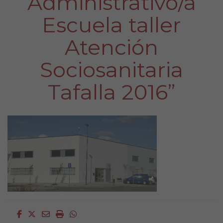
Administrativo/a
Escuela taller
Atención
Sociosanitaria
Tafalla 2016”
Facebook
Twitter
Email
Imprimir
Whatsapp