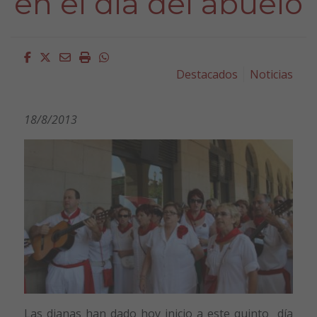
en el día del abuelo
Facebook
Twitter
Email
Imprimir
Whatsapp
Destacados
Noticias
18/8/2013
Las dianas han dado hoy inicio a este quinto día