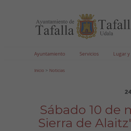
Ayuntamiento de Tafa
Ir al contenido
Ayuntamiento
Servicios
Lugar y
Search for:
Inicio
>
Noticias
24
Sábado 10 de 
Sierra de Alaitz