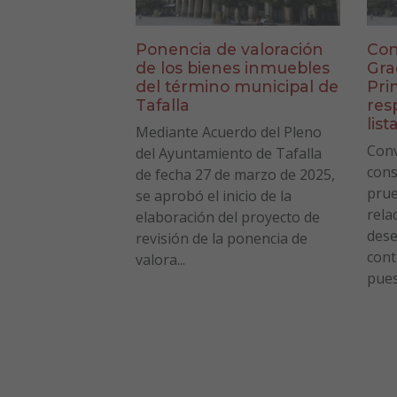
Ponencia de valoración
Con
de los bienes inmuebles
Gra
del término municipal de
Pri
Tafalla
res
list
Mediante Acuerdo del Pleno
Conv
del Ayuntamiento de Tafalla
cons
de fecha 27 de marzo de 2025,
prue
se aprobó el inicio de la
rela
elaboración del proyecto de
des
revisión de la ponencia de
cont
valora...
pues