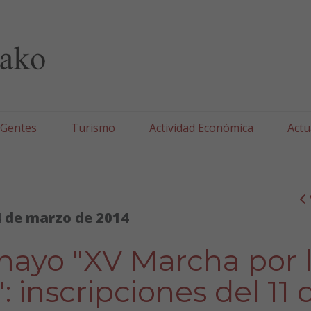
lla/Tafallako Udala
 Gentes
Turismo
Actividad Económica
Actu
 de marzo de 2014
mayo "XV Marcha por 
": inscripciones del 11 