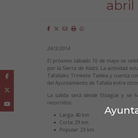
abril
Facebook
Twitter
Email
Imprimir
Whatsapp
24/3/2014
El próximo sábado 10 de mayo se cele
por la Sierra de Alaitz. La actividad e
Tafallako Trinkete Taldea y cuenta co
Facebook
del Ayuntamiento de Tafalla entre otro
Twitter
La salida será desde Etxagüe y se h
recorridos:
Youtube
Ayunta
Larga: 40 km
Corta: 29 km
Popular: 23 km