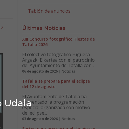
Tablón de anuncios
os
Últimas Noticias
XIII Concurso fotográfico ‘Fiestas de
Tafalla 2026’
El colectivo fotográfico Higuera
Argazki Elkartea con el patrocinio
del Ayuntamiento de Tafalla con...
06 de agosto de 2026 | Noticias
Tafalla se prepara para el eclipse
del 12 de agosto
El Ayuntamiento de Tafalla ha
o Udala
presentado la programación
especial organizada con motivo
del eclipse...
03 de agosto de 2026 | Noticias
Sorteo para presenciar el chupinazo