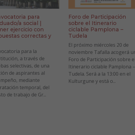
vocatoria para
Foro de Participación
duado/a social |
sobre el Itinerario
mer ejercicio con
ciclable Pamplona –
puestas correctas y
Tudela
a
El próximo miércoles 20 de
ocatoria para la
noviembre Tafalla acogerá u
titución, a través de
Foro de Participación sobre e
bas selectivas, de una
Itinerario ciclable Pamplona 
ción de aspirantes al
Tudela. Será a la 13:00 en el
empeño, mediante
Kulturgune y está o...
ratación temporal, del
to de trabajo de Gr...