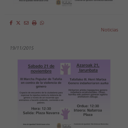
Facebook
Twitter
Email
Imprimir
Whatsapp
Noticias
19/11/2015