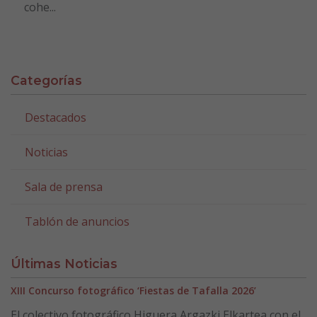
cohe...
Categorías
Destacados
Noticias
Sala de prensa
Tablón de anuncios
Últimas Noticias
XIII Concurso fotográfico ‘Fiestas de Tafalla 2026’
El colectivo fotográfico Higuera Argazki Elkartea con el