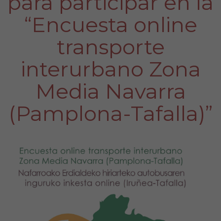
para participar en la
“Encuesta online
transporte
interurbano Zona
Media Navarra
(Pamplona-Tafalla)”