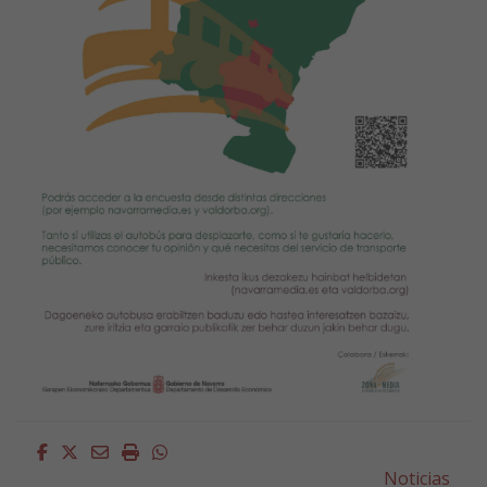
Facebook
Twitter
Email
Imprimir
Whatsapp
Noticias