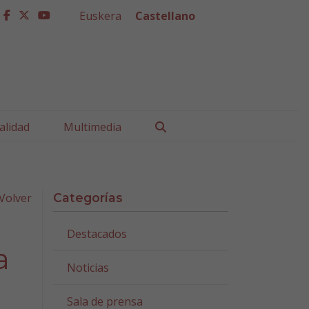
Euskera
Castellano
facebook
twitter
youtube
Buscar
alidad
Multimedia
Volver
Categorías
Destacados
a
Noticias
Sala de prensa