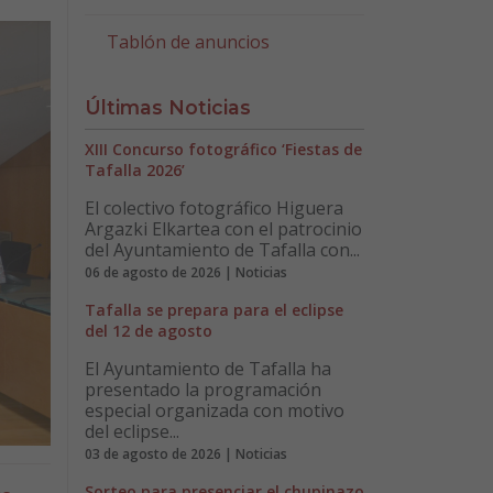
Tablón de anuncios
Últimas Noticias
XIII Concurso fotográfico ‘Fiestas de
Tafalla 2026’
El colectivo fotográfico Higuera
Argazki Elkartea con el patrocinio
del Ayuntamiento de Tafalla con...
06 de agosto de 2026 | Noticias
Tafalla se prepara para el eclipse
del 12 de agosto
El Ayuntamiento de Tafalla ha
presentado la programación
especial organizada con motivo
del eclipse...
03 de agosto de 2026 | Noticias
Sorteo para presenciar el chupinazo