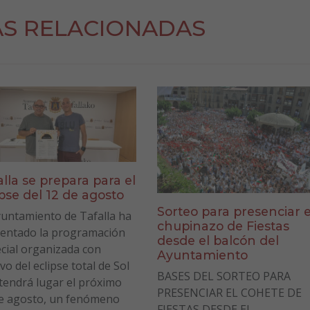
AS RELACIONADAS
alla se prepara para el
ipse del 12 de agosto
Sorteo para presenciar e
yuntamiento de Tafalla ha
chupinazo de Fiestas
entado la programación
desde el balcón del
cial organizada con
Ayuntamiento
vo del eclipse total de Sol
BASES DEL SORTEO PARA
tendrá lugar el próximo
PRESENCIAR EL COHETE DE
e agosto, un fenómeno
FIESTAS DESDE EL