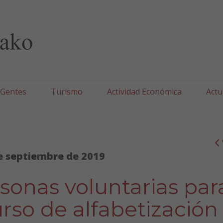
lla/Tafallako Udala
 Gentes
Turismo
Actividad Económica
Actu
e septiembre de 2019
sonas voluntarias par
urso de alfabetización