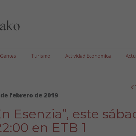
lla/Tafallako Udala
 Gentes
Turismo
Actividad Económica
Actu
 de febrero de 2019
En Esenzia”, este sáb
 22:00 en ETB 1