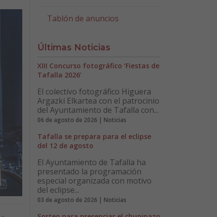
Tablón de anuncios
Últimas Noticias
XIII Concurso fotográfico ‘Fiestas de
Tafalla 2026’
El colectivo fotográfico Higuera
Argazki Elkartea con el patrocinio
del Ayuntamiento de Tafalla con...
06 de agosto de 2026 | Noticias
Tafalla se prepara para el eclipse
del 12 de agosto
El Ayuntamiento de Tafalla ha
presentado la programación
especial organizada con motivo
del eclipse...
03 de agosto de 2026 | Noticias
Sorteo para presenciar el chupinazo