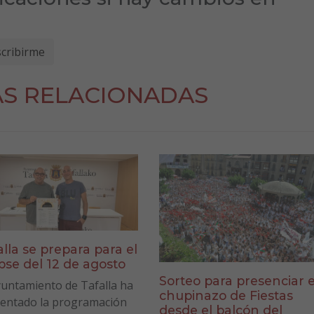
AS RELACIONADAS
alla se prepara para el
ipse del 12 de agosto
Sorteo para presenciar e
yuntamiento de Tafalla ha
chupinazo de Fiestas
entado la programación
desde el balcón del