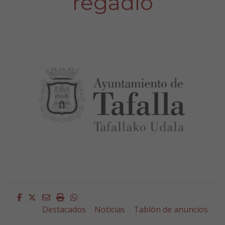
regadío
Facebook
Twitter
Email
Imprimir
Whatsapp
Destacados
Noticias
Tablón de anuncios