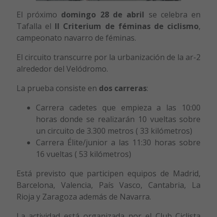
El próximo
domingo 28 de abril
se celebra en
Tafalla el
II Criterium de féminas de ciclismo
,
campeonato navarro de féminas.
El circuito transcurre por la urbanización de la ar-2
alrededor del Velódromo.
La prueba consiste en
dos carreras
:
Carrera cadetes que empieza a las 10:00
horas donde se realizarán 10 vueltas sobre
un circuito de 3.300 metros ( 33 kilómetros)
Carrera Élite/junior a las 11:30 horas sobre
16 vueltas ( 53 kilómetros)
Está previsto que participen equipos de Madrid,
Barcelona, Valencia, País Vasco, Cantabria, La
Rioja y Zaragoza además de Navarra.
La actividad está organizada por el Club Ciclista