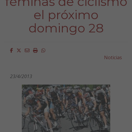
féminas de ciclismo
el próximo
domingo 28
Facebook
Twitter
Email
Imprimir
Whatsapp
Noticias
23/4/2013