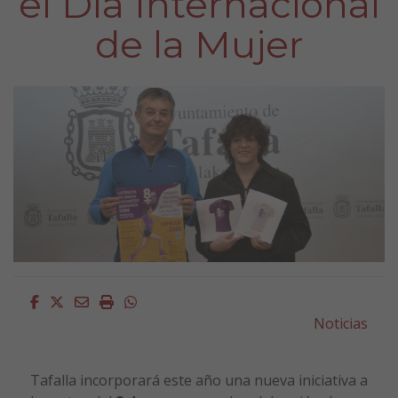
el Día Internacional
de la Mujer
Facebook
Twitter
Email
Imprimir
Whatsapp
Noticias
Tafalla
incorporará este año una nueva iniciativa a