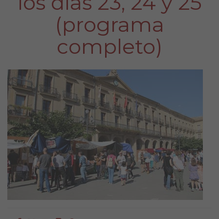
los días 23, 24 y 25
(programa
completo)