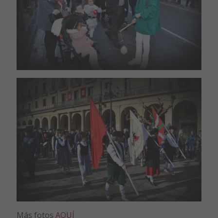
Más fotos
AQUÍ