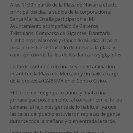
A las 11:30h partió de la Plaza de Navarra el acto
principal del día, la subida de la corporación a
Santa María. En ella participaron el M.I.
Ayuntamiento acompañado de Gaiteros,
Txistularis, Comparsa de Gigantes, Dantzaris,
Timbaleros, Maceros y Banda de Música. Tras la
misa, el desfile se trasladó de nuevo a la plaza y
concluyo con los bailes de los dantzaris y gigantes.
La tarde continuó con una sesión de animación
infantil en la Plaza del Mercado y un baile a cargo
de la orquesta CARISMA en el Centro Cívico.
El Torico de Fuego puso punto y final a una
jornada que posiblemente, al coincidir con el fin de
semana, atrajo más gente de lo habitual, ya que
las calles del pueblo estuvieron repletas de gente
durante toda la mañana y bien entrada la tarde.