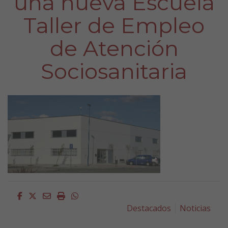
una nueva Escuela
Taller de Empleo
de Atención
Sociosanitaria
Facebook
Twitter
Email
Imprimir
Whatsapp
Destacados
Noticias