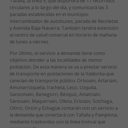
Tafalla, la línea 9, que dispondrá de 17 recorridos
circulares a lo largo del día, y comunicará las 3
paradas establecidas en el municipio:
intercambiador de autobuses, parada de Recoletas
y Avenida Baja Navarra. También tendrá extensión
al centro de salud comarcal en horario de mañana
de lunes a viernes.
Por último, el servicio a demanda tiene como
objetivo atender a las localidades de menor
población. De esta manera se va a prestar servicio
de transporte en poblaciones de la Valdorba que
carecían de transporte público. Orísoain, Artariain,
Amunarrizqueta, Iracheta, Leoz, Uzquita,
Sansomain, Benegorri, Bézquiz, Amatriain,
Sánsoain, Maquirriain, Olleta, Eristain, Solchaga,
Olóriz, Oricin y Echagüe contarán con un servicio a
la demanda que conectará con Tafalla y Pamplona,
mediante trasbordos con la línea troncal que