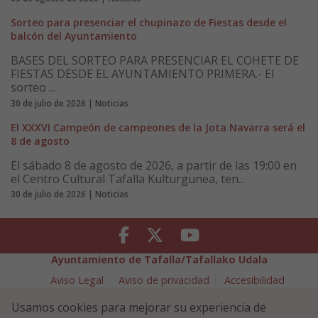
Sorteo para presenciar el chupinazo de Fiestas desde el
balcón del Ayuntamiento
BASES DEL SORTEO PARA PRESENCIAR EL COHETE DE
FIESTAS DESDE EL AYUNTAMIENTO PRIMERA.- El
sorteo ...
30 de julio de 2026 | Noticias
El XXXVI Campeón de campeones de la Jota Navarra será el
8 de agosto
El sábado 8 de agosto de 2026, a partir de las 19:00 en
el Centro Cultural Tafalla Kulturgunea, ten...
30 de julio de 2026 | Noticias
Facebook
Twitter
Youtube
Ayuntamiento de Tafalla/Tafallako Udala
Aviso Legal
Aviso de privacidad
Accesibilidad
Política de cookies
Usamos cookies para mejorar su experiencia de
Política de Seguridad de la Información