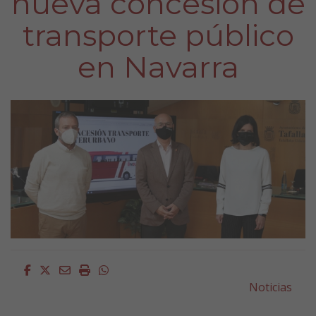
nueva concesión de
transporte público
en Navarra
Facebook
Twitter
Email
Imprimir
Whatsapp
Noticias