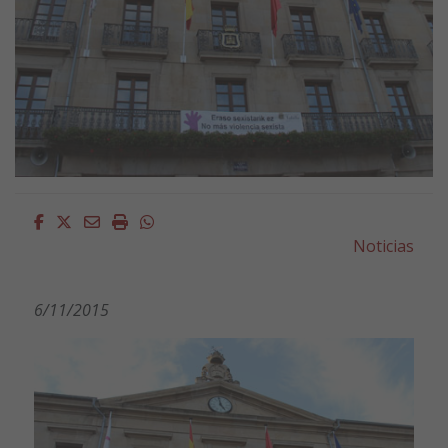
Facebook
Twitter
Email
Imprimir
Whatsapp
Noticias
6/11/2015