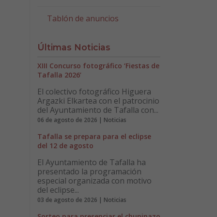
Tablón de anuncios
Últimas Noticias
XIII Concurso fotográfico ‘Fiestas de
Tafalla 2026’
El colectivo fotográfico Higuera
Argazki Elkartea con el patrocinio
del Ayuntamiento de Tafalla con...
06 de agosto de 2026 | Noticias
Tafalla se prepara para el eclipse
del 12 de agosto
El Ayuntamiento de Tafalla ha
presentado la programación
especial organizada con motivo
del eclipse...
03 de agosto de 2026 | Noticias
Sorteo para presenciar el chupinazo