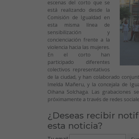
escenas del corto que se
está realizando desde la
Comisión de Igualdad en
esta misma línea de
sensibilización y
concienciación frente a la
violencia hacia las mujeres.
En el corto han
participado diferentes
colectivos representativos
de la ciudad, y han colaborado conjunt
Imelda Mañeru, y la concejala de Igua
Oihana Solchaga. Las grabaciones se
próximamente a través de redes social
¿Deseas recibir noti
esta noticia?
Tu email