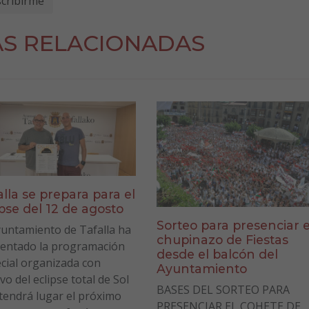
AS RELACIONADAS
alla se prepara para el
ipse del 12 de agosto
Sorteo para presenciar e
yuntamiento de Tafalla ha
chupinazo de Fiestas
entado la programación
desde el balcón del
cial organizada con
Ayuntamiento
vo del eclipse total de Sol
BASES DEL SORTEO PARA
tendrá lugar el próximo
PRESENCIAR EL COHETE DE