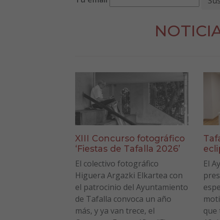
NOTICI
XIII Concurso fotográfico
Taf
‘Fiestas de Tafalla 2026’
ecl
El colectivo fotográfico
El A
Higuera Argazki Elkartea con
pres
el patrocinio del Ayuntamiento
espe
de Tafalla convoca un año
moti
más, y ya van trece, el
que 