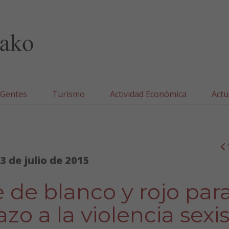
lla/Tafallako Udala
 Gentes
Turismo
Actividad Económica
Actu
3 de julio de 2015
te de blanco y rojo par
zo a la violencia sexi