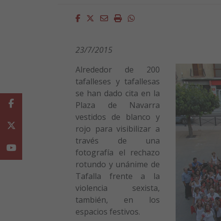
Facebook
Twitter
Email
Imprimir
Whatsapp
23/7/2015
Alrededor de 200
tafalleses y tafallesas
se han dado cita en la
Facebook
Plaza de Navarra
vestidos de blanco y
Twitter
rojo para visibilizar a
través de una
Youtube
fotografía el rechazo
rotundo y unánime de
Tafalla frente a la
violencia sexista,
también, en los
espacios festivos.