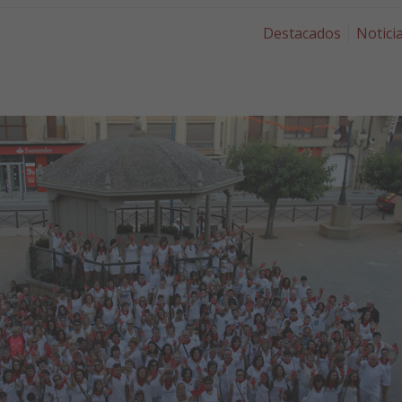
Destacados
Notici