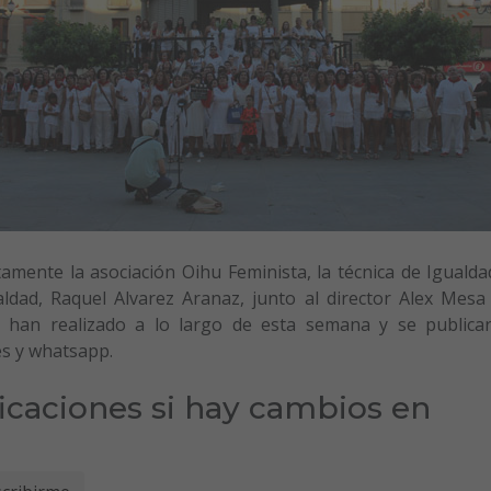
amente la asociación Oihu Feminista, la técnica de Igualda
ldad, Raquel Alvarez Aranaz, junto al director Alex Mesa
 han realizado a lo largo de esta semana y se publica
es y whatsapp.
ficaciones si hay cambios en