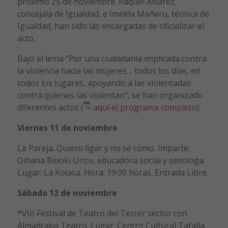
próximo 25 de noviembre. Raquel Álvarez,
concejala de Igualdad, e Imelda Mañeru, técnica de
Igualdad, han sido las encargadas de oficializar el
acto.
Bajo el lema “Por una ciudadanía implicada contra
la violencia hacia las mujeres… todos los días, en
todos los lugares, apoyando a las violentadas
contra quienes las violentan”, se han organizado
diferentes actos (
aquí el programa completo
):
Viernes 11 de noviembre
La Pareja. Quiero ligar y no sé cómo. Imparte:
Oihana Beloki Unzu, educadora social y sexóloga.
Lugar: La Kolasa. Hora: 19:00 horas. Entrada Libre.
Sábado 12 de noviembre
*VIII Festival de Teatro del Tercer sector con
Almadraba Teatro. Lugar: Centro Cultural Tafalla