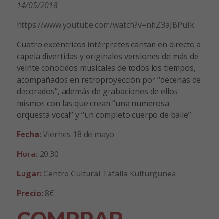
14/05/2018
https://www.youtube.com/watch?v=nhZ3aJBPuIk
Cuatro excéntricos intérpretes cantan en directo a
capela divertidas y originales versiones de más de
veinte conocidos musicales de todos los tiempos,
acompañados en retroproyección por “decenas de
decorados”, además de grabaciones de ellos
mismos con las que crean “una numerosa
orquesta vocal” y “un completo cuerpo de baile”.
Fecha:
Viernes 18 de mayo
Hora:
20:30
Lugar:
Centro Cultural Tafalla Kulturgunea
Precio:
8€
COMPRAR