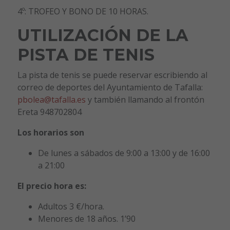
4º: TROFEO Y BONO DE 10 HORAS.
UTILIZACIÓN DE LA
PISTA DE TENIS
La pista de tenis se puede reservar escribiendo al
correo de deportes del Ayuntamiento de Tafalla:
pbolea@tafalla.es
y también llamando al frontón
Ereta 948702804
Los horarios son
De lunes a sábados de 9:00 a 13:00 y de 16:00
a 21:00
El precio hora es:
Adultos 3 €/hora.
Menores de 18 años. 1’90