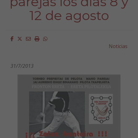
parejas los días 8 y
12 de agosto
Facebook
Twitter
Email
Imprimir
Whatsapp
Noticias
31/7/2013