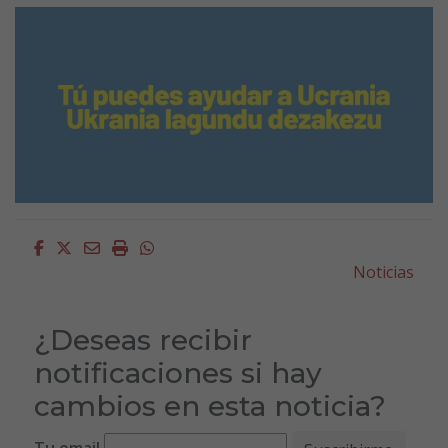
Facebook
Twitter
Email
Imprimir
Whatsapp
Noticias
¿Deseas recibir
notificaciones si hay
cambios en esta noticia?