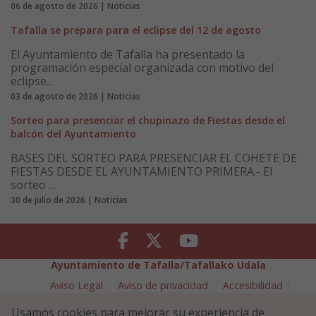
06 de agosto de 2026 | Noticias
Tafalla se prepara para el eclipse del 12 de agosto
El Ayuntamiento de Tafalla ha presentado la
programación especial organizada con motivo del
eclipse...
03 de agosto de 2026 | Noticias
Sorteo para presenciar el chupinazo de Fiestas desde el
balcón del Ayuntamiento
BASES DEL SORTEO PARA PRESENCIAR EL COHETE DE
FIESTAS DESDE EL AYUNTAMIENTO PRIMERA.- El
sorteo ...
30 de julio de 2026 | Noticias
Facebook
Twitter
Youtube
Ayuntamiento de Tafalla/Tafallako Udala
Aviso Legal
Aviso de privacidad
Accesibilidad
Política de cookies
Usamos cookies para mejorar su experiencia de
Política de Seguridad de la Información