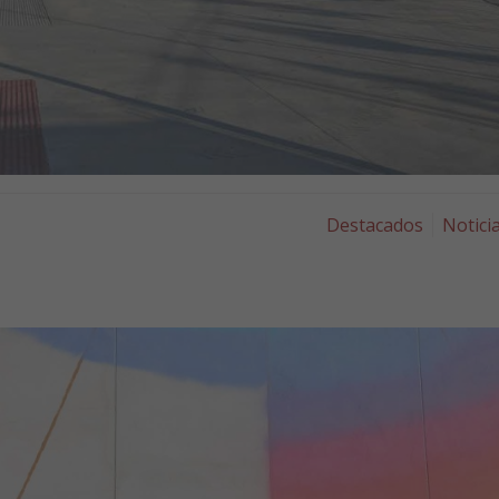
Destacados
Notici