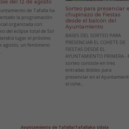
ipse del 12 de agosto
Sorteo para presenciar e
yuntamiento de Tafalla ha
chupinazo de Fiestas
entado la programación
desde el balcón del
cial organizada con
Ayuntamiento
vo del eclipse total de Sol
BASES DEL SORTEO PARA
tendrá lugar el próximo
PRESENCIAR EL COHETE DE
e agosto, un fenómeno
FIESTAS DESDE EL
.
AYUNTAMIENTO PRIMERA.- E
sorteo consiste en tres
entradas dobles para
presenciar en el Ayuntamien
el cohe...
Ayuntamiento de Tafalla/Tafallako Udala