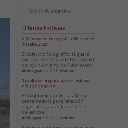
Tablón de anuncios
Últimas Noticias
XIII Concurso fotográfico ‘Fiestas de
Tafalla 2026’
El colectivo fotográfico Higuera
Argazki Elkartea con el patrocinio
del Ayuntamiento de Tafalla con...
06 de agosto de 2026 | Noticias
Tafalla se prepara para el eclipse
del 12 de agosto
El Ayuntamiento de Tafalla ha
presentado la programación
especial organizada con motivo
del eclipse...
03 de agosto de 2026 | Noticias
Sorteo para presenciar el chupinazo