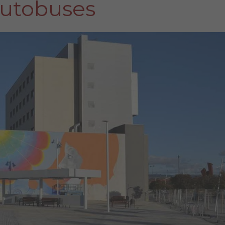
utobuses