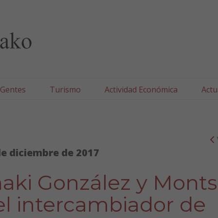
lla/Tafallako Udala
 Gentes
Turismo
Actividad Económica
Actu
de diciembre de 2017
ñaki González y Mont
el intercambiador de