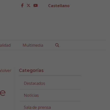
Castellano
facebook
twitter
youtube
Buscar
alidad
Multimedia
Volver
Categorías
Destacados
se
Noticias
Sala de prensa