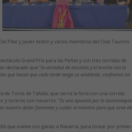
l Pilar y Javier Antón y varios miembros del Club Taurino
pectáculo Grand Prix para las Peñas y con tres corridas de
an destacado que “
la variedad de encastes y el broche con la
entes que hacen que cada tarde tenga su ambiente, confiamos en
a de Toros de Tafalla, que cierra la feria con una corrida
r y toreros son navarros. “
Es una apuesta por la tauromaqui
 es nuestro deber fomentar y cuidar al máximo para que sirva de
dió que vuelve con ganas a Navarra, para torear por primer