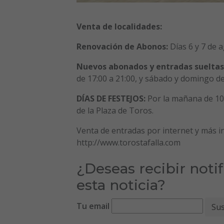
Venta de localidades:
Renovación de Abonos:
Días 6 y 7 de a
Nuevos abonados y entradas sueltas
de 17:00 a 21:00, y sábado y domingo de 
DÍAS DE FESTEJOS:
Por la mañana de 10:0
de la Plaza de Toros.
Venta de entradas por internet y más i
http://www.torostafalla.com
¿Deseas recibir noti
esta noticia?
Tu email