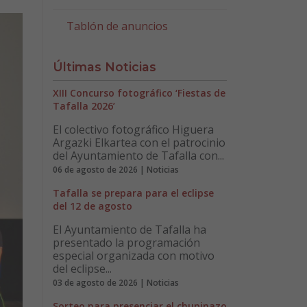
Tablón de anuncios
Últimas Noticias
XIII Concurso fotográfico ‘Fiestas de
Tafalla 2026’
El colectivo fotográfico Higuera
Argazki Elkartea con el patrocinio
del Ayuntamiento de Tafalla con...
06 de agosto de 2026 | Noticias
Tafalla se prepara para el eclipse
del 12 de agosto
El Ayuntamiento de Tafalla ha
presentado la programación
especial organizada con motivo
del eclipse...
03 de agosto de 2026 | Noticias
Sorteo para presenciar el chupinazo