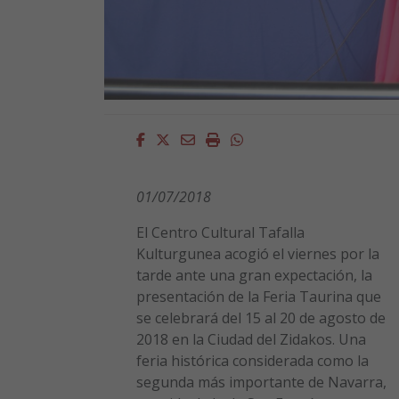
Facebook
Twitter
Email
Imprimir
Whatsapp
01/07/2018
El Centro Cultural Tafalla
Kulturgunea acogió el viernes por la
tarde ante una gran expectación, la
presentación de la Feria Taurina que
se celebrará del 15 al 20 de agosto de
2018 en la Ciudad del Zidakos. Una
feria histórica considerada como la
segunda más importante de Navarra,