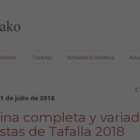
lla/Tafallako Udala
 Gentes
Turismo
Actividad Económica
Actu
1 de julio de 2018
ina completa y varia
estas de Tafalla 2018