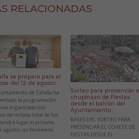
AS RELACIONADAS
alla se prepara para el
ipse del 12 de agosto
Sorteo para presenciar e
yuntamiento de Tafalla ha
chupinazo de Fiestas
entado la programación
desde el balcón del
cial organizada con
Ayuntamiento
vo del eclipse total de Sol
BASES DEL SORTEO PARA
tendrá lugar el próximo
PRESENCIAR EL COHETE DE
e agosto, un fenómeno
FIESTAS DESDE EL
.