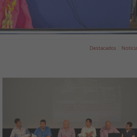
Destacados
Notici