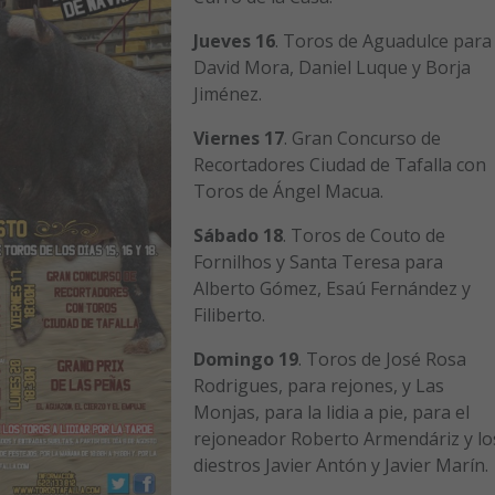
Jueves 16
. Toros de Aguadulce para
David Mora, Daniel Luque y Borja
Jiménez.
Viernes 17
. Gran Concurso de
Recortadores Ciudad de Tafalla con
Toros de Ángel Macua.
Sábado 18
. Toros de Couto de
Fornilhos y Santa Teresa para
Alberto Gómez, Esaú Fernández y
Filiberto.
Domingo 19
. Toros de José Rosa
Rodrigues, para rejones, y Las
Monjas, para la lidia a pie, para el
rejoneador Roberto Armendáriz y lo
diestros Javier Antón y Javier Marín.