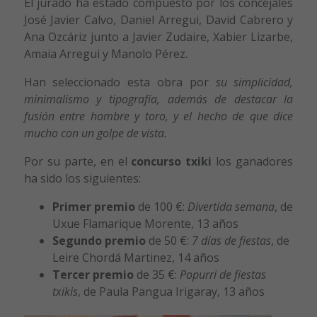
El jurado ha estado compuesto por los concejales
José Javier Calvo, Daniel Arregui, David Cabrero y
Ana Ozcáriz junto a Javier Zudaire, Xabier Lizarbe,
Amaia Arregui y Manolo Pérez.
Han seleccionado esta obra por
su simplicidad,
minimalismo y tipografía, además de destacar la
fusión entre hombre y toro, y el hecho de que dice
mucho con un golpe de vista.
Por su parte, en el
concurso txiki
los ganadores
ha sido los siguientes:
Primer premio
de 100 €:
Divertida semana
, de
Uxue Flamarique Morente, 13 años
Segundo premio
de 50 €:
7 días de fiestas
, de
Leire Chordá Martinez, 14 años
Tercer premio
de 35 €:
Popurri de fiestas
txikis
, de Paula Pangua Irigaray, 13 años