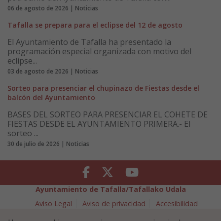
06 de agosto de 2026 | Noticias
Tafalla se prepara para el eclipse del 12 de agosto
El Ayuntamiento de Tafalla ha presentado la
programación especial organizada con motivo del
eclipse...
03 de agosto de 2026 | Noticias
Sorteo para presenciar el chupinazo de Fiestas desde el
balcón del Ayuntamiento
BASES DEL SORTEO PARA PRESENCIAR EL COHETE DE
FIESTAS DESDE EL AYUNTAMIENTO PRIMERA.- El
sorteo ...
30 de julio de 2026 | Noticias
Facebook
Twitter
Youtube
Ayuntamiento de Tafalla/Tafallako Udala
Aviso Legal
Aviso de privacidad
Accesibilidad
Política de cookies