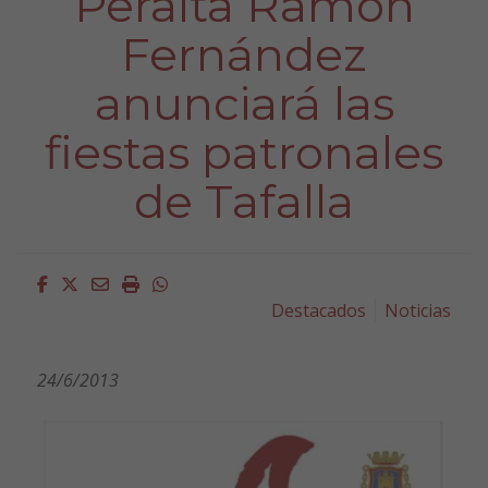
Peralta Ramón
Fernández
anunciará las
fiestas patronales
de Tafalla
Facebook
Twitter
Email
Imprimir
Whatsapp
Destacados
Noticias
24/6/2013