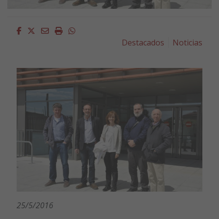
Facebook
Twitter
Email
Imprimir
Whatsapp
Destacados
Noticias
25/5/2016