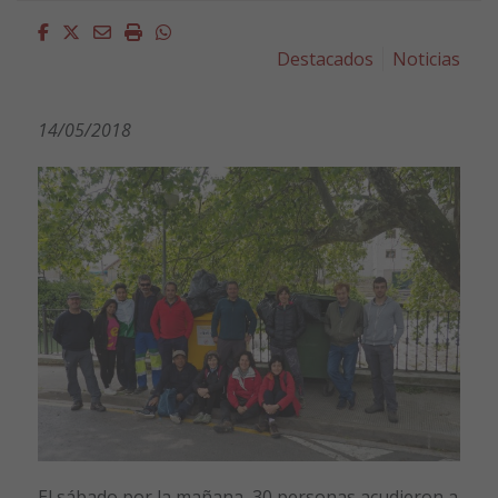
Facebook
Twitter
Email
Imprimir
Whatsapp
Destacados
Noticias
14/05/2018
El sábado por la mañana, 30 personas acudieron a