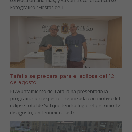
convoca un año más, y ya van trece, el Concurso
Fotográfico “Fiestas de T...
Tafalla se prepara para el eclipse del 12
de agosto
El Ayuntamiento de Tafalla ha presentado la
programación especial organizada con motivo del
eclipse total de Sol que tendrá lugar el próximo 12
de agosto, un fenómeno astr...