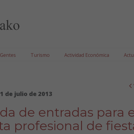
lla/Tafallako Udala
 Gentes
Turismo
Actividad Económica
Actu
1 de julio de 2013
da de entradas para e
ta profesional de fiest