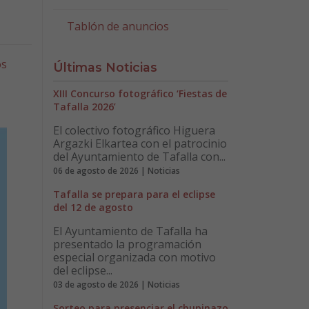
Tablón de anuncios
os
Últimas Noticias
XIII Concurso fotográfico ‘Fiestas de
Tafalla 2026’
El colectivo fotográfico Higuera
Argazki Elkartea con el patrocinio
del Ayuntamiento de Tafalla con...
06 de agosto de 2026 | Noticias
Tafalla se prepara para el eclipse
del 12 de agosto
El Ayuntamiento de Tafalla ha
presentado la programación
especial organizada con motivo
del eclipse...
03 de agosto de 2026 | Noticias
Sorteo para presenciar el chupinazo