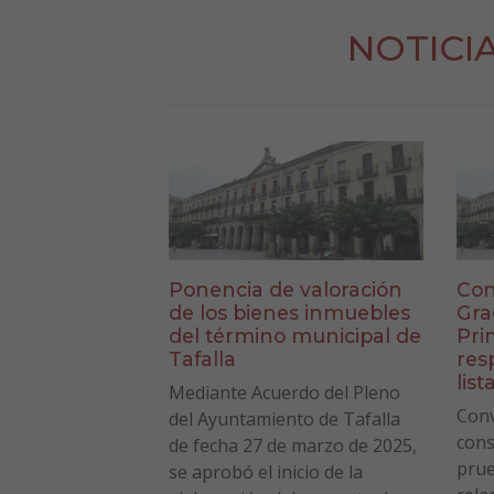
NOTICI
Ponencia de valoración
Con
de los bienes inmuebles
Gra
del término municipal de
Pri
Tafalla
res
list
Mediante Acuerdo del Pleno
Conv
del Ayuntamiento de Tafalla
cons
de fecha 27 de marzo de 2025,
prue
se aprobó el inicio de la