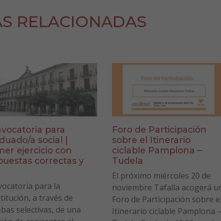
AS RELACIONADAS
vocatoria para
Foro de Participación
duado/a social |
sobre el Itinerario
mer ejercicio con
ciclable Pamplona –
puestas correctas y
Tudela
a
El próximo miércoles 20 de
ocatoria para la
noviembre Tafalla acogerá u
titución, a través de
Foro de Participación sobre e
bas selectivas, de una
Itinerario ciclable Pamplona 