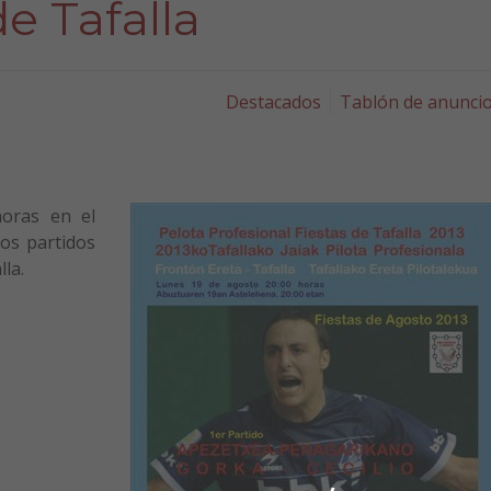
de Tafalla
Destacados
Tablón de anunci
horas en el
los partidos
lla.