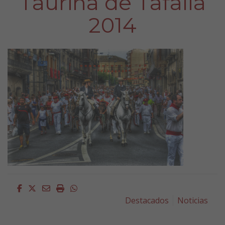
Taurina de Tafalla
2014
Facebook
Twitter
Email
Imprimir
Whatsapp
Destacados
Noticias