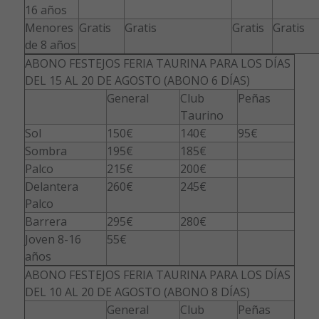
16 años
Menores
Gratis
Gratis
Gratis
Gratis
de 8 años
ABONO FESTEJOS FERIA TAURINA PARA LOS DÍAS
DEL 15 AL 20 DE AGOSTO (ABONO 6 DÍAS)
General
Club
Peñas
Taurino
Sol
150€
140€
95€
Sombra
195€
185€
Palco
215€
200€
Delantera
260€
245€
Palco
Barrera
295€
280€
Joven 8-16
55€
años
ABONO FESTEJOS FERIA TAURINA PARA LOS DÍAS
DEL 10 AL 20 DE AGOSTO (ABONO 8 DÍAS)
General
Club
Peñas