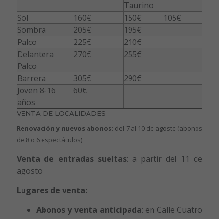
Taurino
Sol
160€
150€
105€
Sombra
205€
195€
Palco
225€
210€
Delantera
270€
255€
Palco
Barrera
305€
290€
Joven 8-16
60€
años
VENTA DE LOCALIDADES
Renovación y nuevos abonos:
del 7 al 10 de agosto (abonos
de 8 o 6 espectáculos)
Venta de
entradas sueltas
: a partir del 11 de
agosto
Lugares de venta:
Abonos y venta anticipada
: en Calle Cuatro