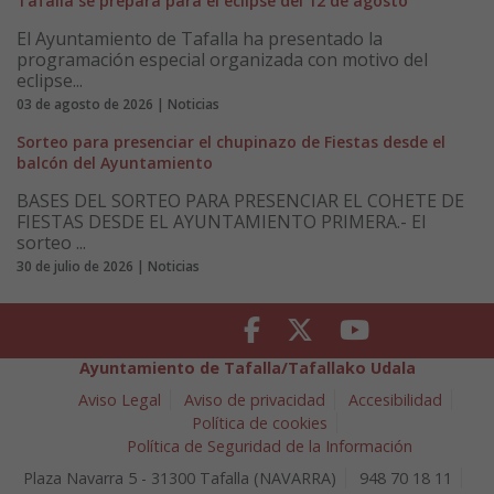
Tafalla se prepara para el eclipse del 12 de agosto
El Ayuntamiento de Tafalla ha presentado la
programación especial organizada con motivo del
eclipse...
03 de agosto de 2026 | Noticias
Sorteo para presenciar el chupinazo de Fiestas desde el
balcón del Ayuntamiento
BASES DEL SORTEO PARA PRESENCIAR EL COHETE DE
FIESTAS DESDE EL AYUNTAMIENTO PRIMERA.- El
sorteo ...
30 de julio de 2026 | Noticias
Facebook
Twitter
Youtube
Ayuntamiento de Tafalla/Tafallako Udala
Aviso Legal
Aviso de privacidad
Accesibilidad
Política de cookies
Política de Seguridad de la Información
Plaza Navarra 5 - 31300 Tafalla (NAVARRA)
948 70 18 11