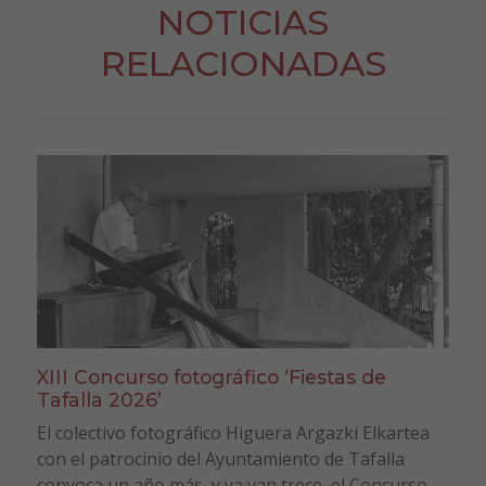
NOTICIAS
RELACIONADAS
XIII Concurso fotográfico ‘Fiestas de
Tafalla 2026’
El colectivo fotográfico Higuera Argazki Elkartea
con el patrocinio del Ayuntamiento de Tafalla
convoca un año más, y ya van trece, el Concurso