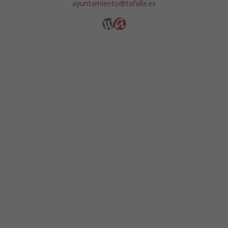
ayuntamiento@tafalla.es