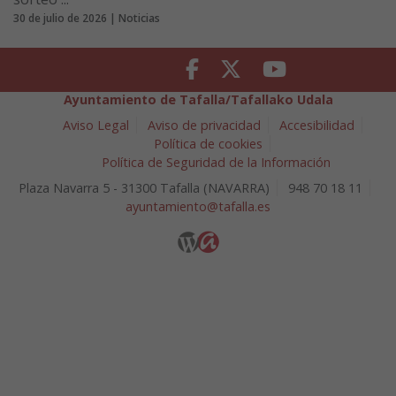
30 de julio de 2026 | Noticias
Facebook
Twitter
Youtube
Ayuntamiento de Tafalla/Tafallako Udala
Aviso Legal
Aviso de privacidad
Accesibilidad
Política de cookies
Política de Seguridad de la Información
Plaza Navarra 5 - 31300 Tafalla (NAVARRA)
948 70 18 11
ayuntamiento@tafalla.es