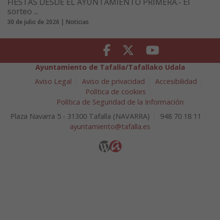
FIESTAS DESDE EL AYUNTAMIENTO PRIMERA.- El
sorteo ...
30 de julio de 2026 | Noticias
Facebook
Twitter
Youtube
Ayuntamiento de Tafalla/Tafallako Udala
Aviso Legal
Aviso de privacidad
Accesibilidad
Política de cookies
Política de Seguridad de la Información
Plaza Navarra 5 - 31300 Tafalla (NAVARRA)
948 70 18 11
ayuntamiento@tafalla.es