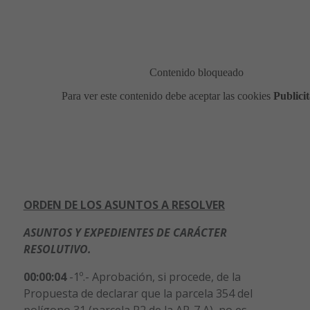
ORDEN DE LOS ASUNTOS A RESOLVER
ASUNTOS Y EXPEDIENTES DE CARÁCTER
RESOLUTIVO.
00:00:04
-1º.- Aprobación, si procede, de la
Propuesta de declarar que la parcela 354 del
polígono 31 (parcela P2 de la AR-7 A), no es