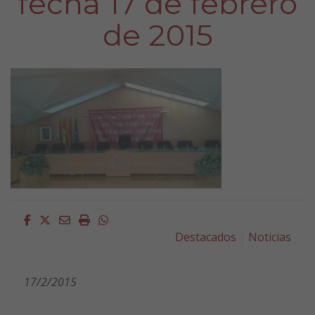
fecha 17 de febrero
de 2015
Facebook
Twitter
Email
Imprimir
Whatsapp
Destacados
Noticias
17/2/2015