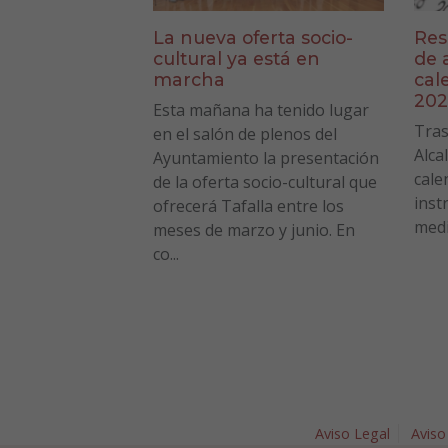
La nueva oferta socio-
Res
cultural ya está en
de 
marcha
cal
202
Esta mañana ha tenido lugar
Tras
en el salón de plenos del
Alca
Ayuntamiento la presentación
cale
de la oferta socio-cultural que
inst
ofrecerá Tafalla entre los
medi
meses de marzo y junio. En
co...
Aviso Legal
Aviso