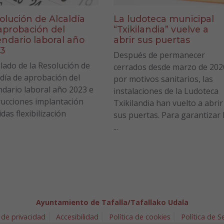
La ludoteca municipal
olución de Alcaldía
“Txikilandia” vuelve a
aprobación del
abrir sus puertas
endario laboral año
3
Después de permanecer
lado de la Resolución de
cerrados desde marzo de 202
ldía de aprobación del
por motivos sanitarios, las
ndario laboral año 2023 e
instalaciones de la Ludoteca
rucciones implantación
Txikilandia han vuelto a abrir
das flexibilización
sus puertas. Para garantizar 
...
Ayuntamiento de Tafalla/Tafallako Udala
 de privacidad
Accesibilidad
Política de cookies
Política de 