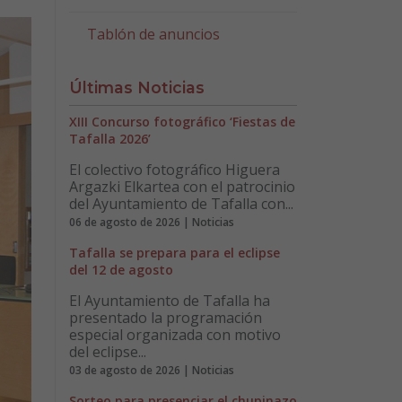
Tablón de anuncios
Últimas Noticias
XIII Concurso fotográfico ‘Fiestas de
Tafalla 2026’
El colectivo fotográfico Higuera
Argazki Elkartea con el patrocinio
del Ayuntamiento de Tafalla con...
06 de agosto de 2026 | Noticias
Tafalla se prepara para el eclipse
del 12 de agosto
El Ayuntamiento de Tafalla ha
presentado la programación
especial organizada con motivo
del eclipse...
03 de agosto de 2026 | Noticias
Sorteo para presenciar el chupinazo