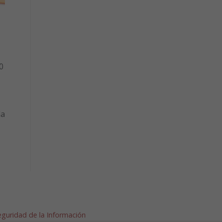
0
la
Seguridad de la Información