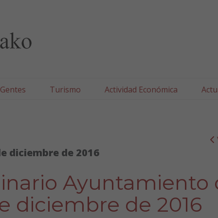
lla/Tafallako Udala
 Gentes
Turismo
Actividad Económica
Actu
de diciembre de 2016
dinario Ayuntamiento
de diciembre de 2016