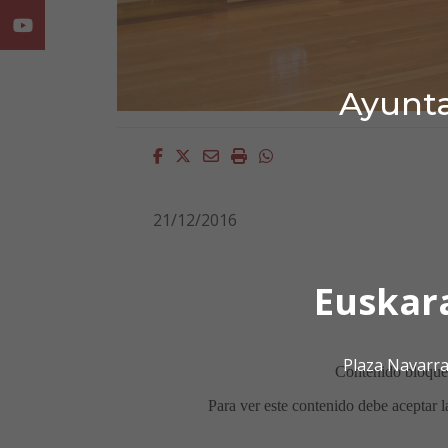
Youtube
Ayunta
Facebook
Twitter
Email
Imprimir
Whatsapp
21/12/2016
Euskar
Plaza Navarra