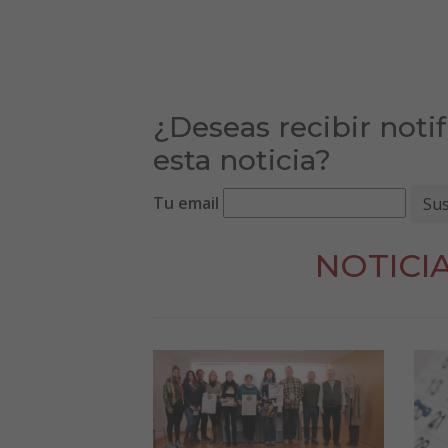
¿Deseas recibir noti
esta noticia?
Tu email
NOTICI