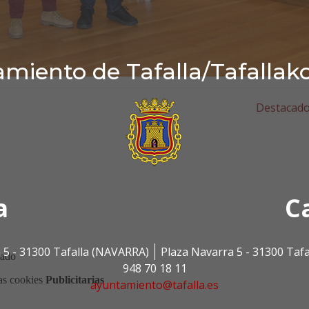
miento de Tafalla/Tafallak
Destacad
a
C
 5 - 31300 Tafalla (NAVARRA)
Plaza Navarra 5 - 31300 Taf
948 70 18 11
ayuntamiento@tafalla.es