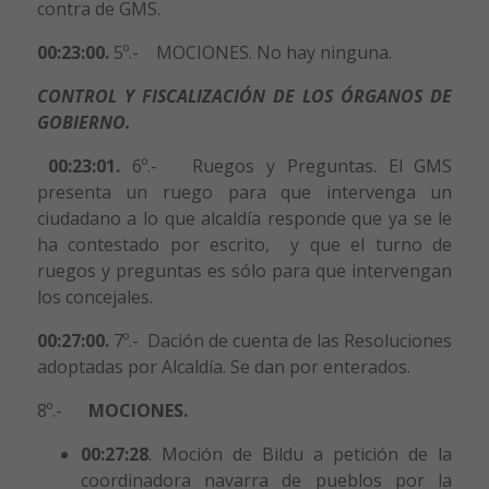
contra de GMS.
00:23:00.
5º.- MOCIONES. No hay ninguna.
CONTROL Y FISCALIZACIÓN DE LOS ÓRGANOS DE
GOBIERNO.
00:23:01.
6º.- Ruegos y Preguntas. El GMS
presenta un ruego para que intervenga un
ciudadano a lo que alcaldía responde que ya se le
ha contestado por escrito, y que el turno de
ruegos y preguntas es sólo para que intervengan
los concejales.
00:27:00.
7º.- Dación de cuenta de las Resoluciones
adoptadas por Alcaldía. Se dan por enterados.
8º.-
MOCIONES.
00:27:28
. Moción de Bildu a petición de la
coordinadora navarra de pueblos por la