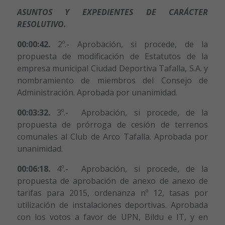
ASUNTOS Y EXPEDIENTES DE CARÁCTER
RESOLUTIVO.
00:00:42.
2º.- Aprobación, si procede, de la
propuesta de modificación de Estatutos de la
empresa municipal Ciudad Deportiva Tafalla, S.A. y
nombramiento de miembros del Consejo de
Administración. Aprobada por unanimidad.
00:03:32.
3º.- Aprobación, si procede, de la
propuesta de prórroga de cesión de terrenos
comunales al Club de Arco Tafalla. Aprobada por
unanimidad.
00:06:18.
4º.- Aprobación, si procede, de la
propuesta de aprobación de anexo de anexo de
tarifas para 2015, ordenanza nº 12, tasas por
utilización de instalaciones deportivas. Aprobada
con los votos a favor de UPN, Bildu e IT, y en