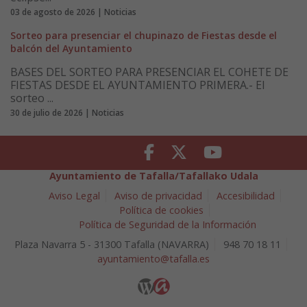
03 de agosto de 2026 | Noticias
Sorteo para presenciar el chupinazo de Fiestas desde el
balcón del Ayuntamiento
BASES DEL SORTEO PARA PRESENCIAR EL COHETE DE
FIESTAS DESDE EL AYUNTAMIENTO PRIMERA.- El
sorteo ...
30 de julio de 2026 | Noticias
Facebook
Twitter
Youtube
Ayuntamiento de Tafalla/Tafallako Udala
Aviso Legal
Aviso de privacidad
Accesibilidad
Política de cookies
Política de Seguridad de la Información
Plaza Navarra 5 - 31300 Tafalla (NAVARRA)
948 70 18 11
ayuntamiento@tafalla.es