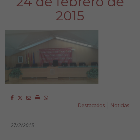
24 de febrero de
2015
Facebook
Twitter
Email
Imprimir
Whatsapp
Destacados
Noticias
27/2/
2015