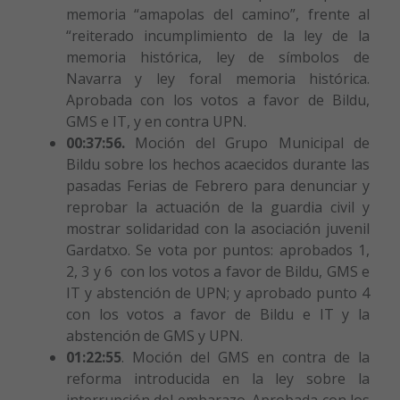
memoria “amapolas del camino”, frente al
“reiterado incumplimiento de la ley de la
memoria histórica, ley de símbolos de
Navarra y ley foral memoria histórica.
Aprobada con los votos a favor de Bildu,
GMS e IT, y en contra UPN.
00:37:56.
Moción del Grupo Municipal de
Bildu sobre los hechos acaecidos durante las
pasadas Ferias de Febrero para denunciar y
reprobar la actuación de la guardia civil y
mostrar solidaridad con la asociación juvenil
Gardatxo. Se vota por puntos: aprobados 1,
2, 3 y 6 con los votos a favor de Bildu, GMS e
IT y abstención de UPN; y aprobado punto 4
con los votos a favor de Bildu e IT y la
abstención de GMS y UPN.
01:22:55
. Moción del GMS en contra de la
reforma introducida en la ley sobre la
interrupción del embarazo. Aprobada con los