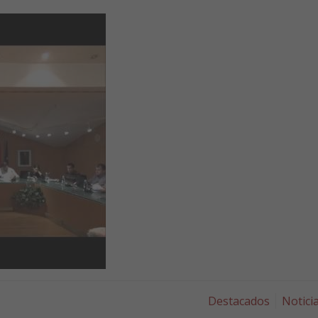
Destacados
Notici