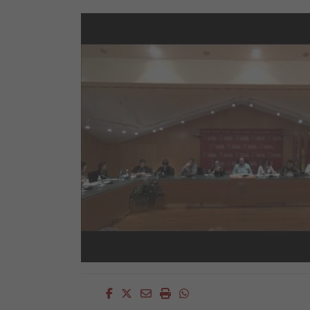
Facebook
Twitter
Email
Imprimir
Whatsapp