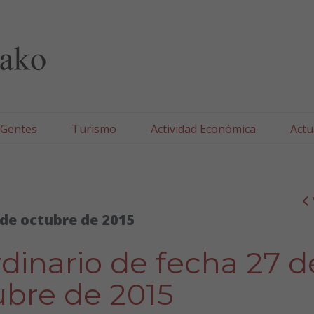
lla/Tafallako Udala
 Gentes
Turismo
Actividad Económica
Actu
 de octubre de 2015
dinario de fecha 27 d
ubre de 2015