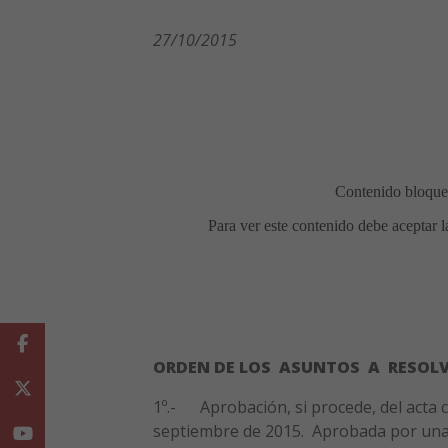
27/10/
2015
Facebook
ORDEN DE LOS ASUNTOS A RESOL
Twitter
1º.- Aprobación, si procede, del acta c
septiembre de 2015. Aprobada por una
Youtube