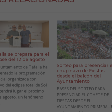
alla se prepara para el
ipse del 12 de agosto
Sorteo para presenciar e
yuntamiento de Tafalla ha
chupinazo de Fiestas
entado la programación
desde el balcón del
cial organizada con
Ayuntamiento
vo del eclipse total de Sol
BASES DEL SORTEO PARA
tendrá lugar el próximo
PRESENCIAR EL COHETE DE
e agosto, un fenómeno
FIESTAS DESDE EL
.
AYUNTAMIENTO PRIMERA.- E