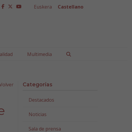
Euskera
Castellano
facebook
twitter
youtube
Buscar
alidad
Multimedia
Volver
Categorías
Destacados
e
Noticias
Sala de prensa