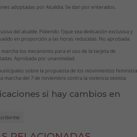
ones adoptadas por Alcaldía. Se dan por enterados.
siva del alcalde. Pidiendo 1)que sea dedicación exclusiva y
 sueldo en proporción a las horas reducidas. No aprobada.
archa los mecanismo para el uso de la tarjeta de
tadas. Aprobada por unanimidad.
unicipales sobre la propuesta de los movimientos feminist
a marcha del 7 de noviembre contra la violencia sexista.
ficaciones si hay cambios en
AS RELACIONADAS