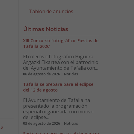
Tablón de anuncios
Últimas Noticias
XIII Concurso fotográfico ‘Fiestas de
Tafalla 2026’
El colectivo fotográfico Higuera
Argazki Elkartea con el patrocinio
del Ayuntamiento de Tafalla con...
06 de agosto de 2026 | Noticias
Tafalla se prepara para el eclipse
del 12 de agosto
El Ayuntamiento de Tafalla ha
presentado la programación
especial organizada con motivo
del eclipse...
03 de agosto de 2026 | Noticias
as
Sorteo para presenciar el chupinazo