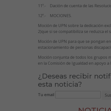
11º.- Dación de cuenta de las Resoluci
12º.- MOCIONES.
Moción de UPN sobre la dedicación exclu
2)que si se compatibiliza se reduzca el
Moción de UPN para que se pongan en m
estacionamiento de personas discapaci
Moción conjunta de todos los grupos m
en la Comisión de Igualdad en apoyo a l
¿Deseas recibir noti
esta noticia?
Tu email
NOTICI