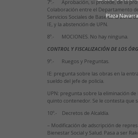
7º.- Aprobación, si procede, de la pro
Colaboración entre el Departamento de
Plaza Navarra
Servicios Sociales de Base de la Zona d
IE, y la abstención de UPN.
8º.- MOCIONES. No hay ninguna.
CONTROL Y FISCALIZACIÓN DE LOS ÓR
9º.- Ruegos y Preguntas.
IE: pregunta sobre las obras en la entra
sueldo del jefe de policía.
UPN: pregunta sobre la eliminación de 
quinto contenedor. Se le contesta que 
10º.- Decretos de Alcaldía.
– Modificación de adscripción de repres
Bienestar Social y Salud. Pasa a ser Rak