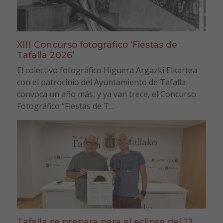
XIII Concurso fotográfico ‘Fiestas de
Tafalla 2026’
El colectivo fotográfico Higuera Argazki Elkartea
con el patrocinio del Ayuntamiento de Tafalla
convoca un año más, y ya van trece, el Concurso
Fotográfico “Fiestas de T...
Tafalla se prepara para el eclipse del 12