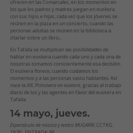
ofrecen en las Comarcales, en los momentos en
los que los padres y madres juegan en euskera
con sus hijos e hijas, cada vez que los jóvenes se
reúnen en la plaza en un concierto, cuando las
personas adultas se reúnen en la biblioteca a
charlar sobre un libro…
En Tafalla se multiplican las posibilidades de
hablar en euskera cuando cada uno y cada una de
nosotras tomamos conscientemente esa decisión.
El euskera florece, cuando cuidamos los
momentos y a las personas vasco hablantes. Así
nace la
XIX. Primavera en euskera
, gracias al trabajo
diario de los y las agentes en favor del euskera en
Tafalla:
14 mayo, jueves.
Espectáculo de música y teatro MUGARRI
. CCTKG.
19:30.
ENTRADA
: 8€