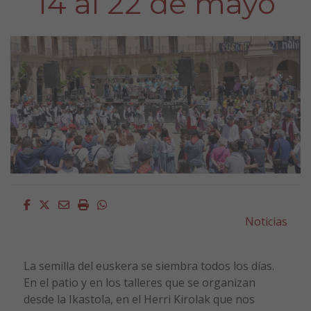
14 al 22 de mayo
Facebook
Twitter
Email
Imprimir
Whatsapp
Noticias
La semilla del euskera se siembra todos los días.
En el patio y en los talleres que se organizan
desde la Ikastola, en el Herri Kirolak que nos