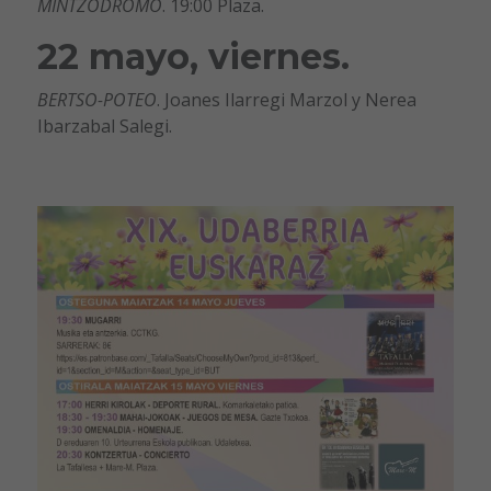
MINTZODROMO
. 19:00 Plaza.
22 mayo, viernes.
BERTSO-POTEO
. Joanes Ilarregi Marzol y Nerea
Ibarzabal Salegi.