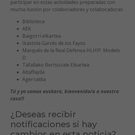
participar en estas actividades preparadas con
mucha ilusión por colaboradores y colaboradoras:
Biblioteca
AEK
Baigorri elkartea
Ikastola Garcés de los Fayos
Marqués de la Real Defensa HLHIP. Modelo
D
Tafallako Bertsozale Elkartea
Altaffaylla
Agerraldia
Tú y yo somos euskara, bienvenido/a a nuestra
casa!!
¿Deseas recibir
notificaciones si hay
cambios en esta noticia?