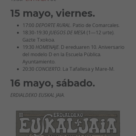
15 mayo, viernes.
17:00
DEPORTE RURAL
. Patio de Comarcales.
18:30-19:30
JUEGOS DE MESA
(1—12 urte).
Gazte Txokoa.
19:30
HOMENAJE
. D ereduaren 10. Aniversario
del modelo D en la Escuela Pública.
Ayuntamiento.
20:30
CONCIERTO
. La Tafallesa y Mare-M.
16 mayo, sábado.
ERDIALDEKO EUSKAL JAIA
.