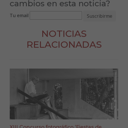
cambios en esta noticia?
Tu email
NOTICIAS
RELACIONADAS
XIII Concurso fotográfico ‘Fiestas de