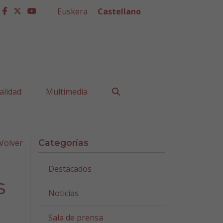
Euskera
Castellano
facebook
twitter
youtube
Buscar
alidad
Multimedia
Volver
Categorías
Destacados
s
Noticias
Sala de prensa