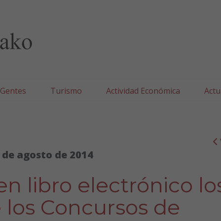
lla/Tafallako Udala
 Gentes
Turismo
Actividad Económica
Actu
 de agosto de 2014
en libro electrónico lo
e los Concursos de