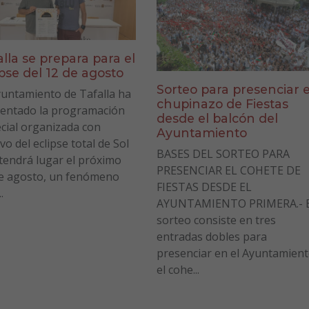
alla se prepara para el
ipse del 12 de agosto
Sorteo para presenciar e
yuntamiento de Tafalla ha
chupinazo de Fiestas
entado la programación
desde el balcón del
cial organizada con
Ayuntamiento
vo del eclipse total de Sol
BASES DEL SORTEO PARA
tendrá lugar el próximo
PRESENCIAR EL COHETE DE
e agosto, un fenómeno
FIESTAS DESDE EL
.
AYUNTAMIENTO PRIMERA.- E
sorteo consiste en tres
entradas dobles para
presenciar en el Ayuntamien
el cohe...