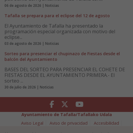
06 de agosto de 2026 | Noticias
Tafalla se prepara para el eclipse del 12 de agosto
El Ayuntamiento de Tafalla ha presentado la
programación especial organizada con motivo del
eclipse...
03 de agosto de 2026 | Noticias
Sorteo para presenciar el chupinazo de Fiestas desde el
balcón del Ayuntamiento
BASES DEL SORTEO PARA PRESENCIAR EL COHETE DE
FIESTAS DESDE EL AYUNTAMIENTO PRIMERA.- El
sorteo ...
30 de julio de 2026 | Noticias
Facebook
Twitter
Youtube
Ayuntamiento de Tafalla/Tafallako Udala
Aviso Legal
Aviso de privacidad
Accesibilidad
Política de cookies