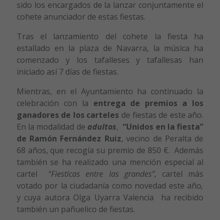
sido los encargados de la lanzar conjuntamente el
cohete anunciador de estas fiestas.
Tras el lanzamiento del cohete la fiesta ha
estallado en la plaza de Navarra, la música ha
comenzado y los tafalleses y tafallesas han
iniciado así 7 días de fiestas.
Mientras, en el Ayuntamiento ha continuado la
celebración con la
entrega de premios a los
ganadores de los carteles
de fiestas de este año.
En la modalidad de
adultos
,
“Unidos en la fiesta”
de Ramón Fernández Ruiz
, vecino de Peralta de
68 años, que recogía su premio de 850 €. Además
también se ha realizado una mención especial al
cartel
“Fiesticas entre las grandes”,
cartel más
votado por la ciudadanía como novedad este año
,
y cuya autora Olga Uyarra Valencia ha recibido
también un pañuelico de fiestas.