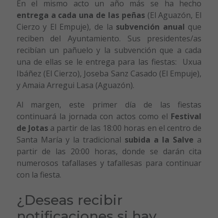
En el mismo acto un año más se ha hecho
entrega a cada una de las peñas
(El Aguazón, El
Cierzo y El Empuje), de la
subvención anual
que
reciben del Ayuntamiento. Sus presidentes/as
recibían un pañuelo y la subvención que a cada
una de ellas se le entrega para las fiestas: Uxua
Ibáñez
(El Cierzo), Joseba Sanz Casado (El Empuje),
y Amaia Arregui Lasa (Aguazón).
Al margen, este primer día de las fiestas
continuará la jornada con actos como el
Festival
de Jotas
a partir de las 18:00 horas en el centro de
Santa María y la tradicional
subida a la Salve
a
partir de las 20:00 horas, donde se darán cita
numerosos tafallases y tafallesas para continuar
con la fiesta.
¿Deseas recibir
notificaciones si hay