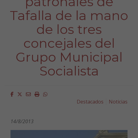
patronales de
Tafalla de la mano
de los tres
concejales del
Grupo Municipal
Socialista
Facebook
Twitter
Email
Imprimir
Whatsapp
Destacados
Noticias
14/8/2013