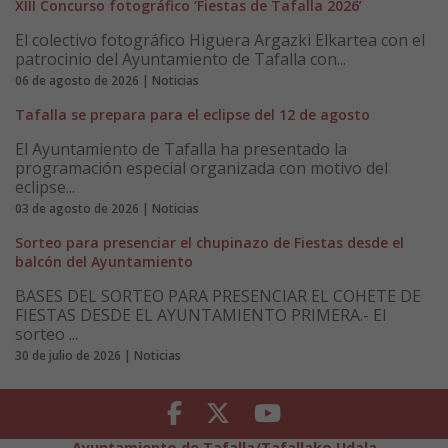
XIII Concurso fotográfico ‘Fiestas de Tafalla 2026’
El colectivo fotográfico Higuera Argazki Elkartea con el
patrocinio del Ayuntamiento de Tafalla con...
06 de agosto de 2026 | Noticias
Tafalla se prepara para el eclipse del 12 de agosto
El Ayuntamiento de Tafalla ha presentado la
programación especial organizada con motivo del
eclipse...
03 de agosto de 2026 | Noticias
Sorteo para presenciar el chupinazo de Fiestas desde el
balcón del Ayuntamiento
BASES DEL SORTEO PARA PRESENCIAR EL COHETE DE
FIESTAS DESDE EL AYUNTAMIENTO PRIMERA.- El
sorteo ...
30 de julio de 2026 | Noticias
Facebook
Twitter
Youtube
Ayuntamiento de Tafalla/Tafallako Udala