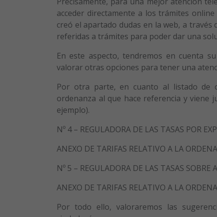
Precisamente, para una mejor atención tele
acceder directamente a los trámites online 
creó el apartado dudas en la web, a través d
referidas a trámites para poder dar una sol
En este aspecto, tendremos en cuenta su 
valorar otras opciones para tener una atenci
Por otra parte, en cuanto al listado de
ordenanza al que hace referencia y viene j
ejemplo).
Nº 4 – REGULADORA DE LAS TASAS POR E
ANEXO DE TARIFAS RELATIVO A LA ORDENAN
Nº 5 – REGULADORA DE LAS TASAS SOBRE 
ANEXO DE TARIFAS RELATIVO A LA ORDENAN
Por todo ello, valoraremos las sugerenci