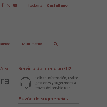
Euskera
Castellano
facebook
twitter
youtube
Buscar
alidad
Multimedia
Volver
Servicio de atención 012
ra
Solicite información, realice
gestiones y sugerencias a
través del servicio 012
Buzón de sugerencias