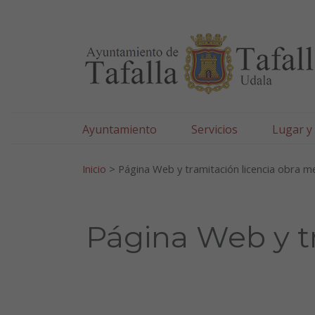
Ayuntamiento de Tafa
Ir al contenido
Ayuntamiento
Servicios
Lugar y
Search for:
Inicio
>
Página Web y tramitación licencia obra m
Página Web y tr